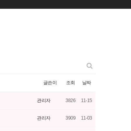
글쓴이
조회
날짜
관리자
3826
11-15
관리자
3909
11-03