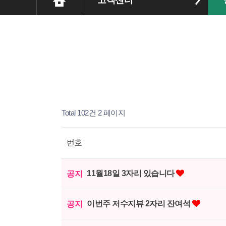
고객센터
Total 102건
2 페이지
번호
11월18일 3자리 있습니다
공지
이번주 저수지뷰 2자리 잔여석
공지