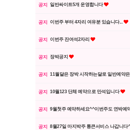
일반싸이트5개 운영합니다
공지
이번주 부터 4자리 여유분 있습니다...
공지
이번주 잔여석2자리
공지
장박공지
공지
11월달은 장박 시작하는달로 일반예약은
공지
10월123 단체 예약으로 만석입니다
공지
9월첫주 예약하세요^^이번주도 연박예약시
공지
8월27일 마지박주 통큰서비스 나갑니다
공지