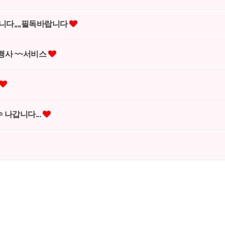
니다,,,,필독바랍니다
행사 ~~서비스
 나갑니다...