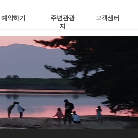
예약하기
주변관광
고객센터
지
예약안내
주변관광지
공지사항
캠핑에서 예약하기
갤러리