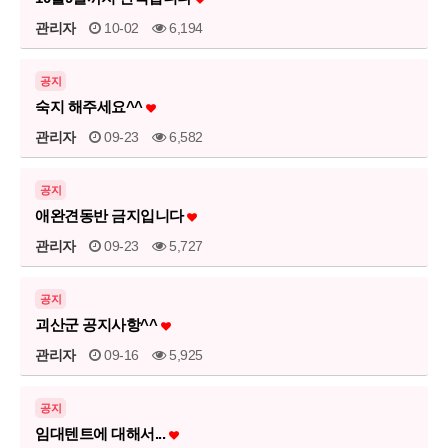
관리자
10-02
6,194
공지
숙지 해주세요^^
관리자
09-23
6,582
공지
애완견동반 금지입니다
관리자
09-23
5,727
공지
괴산군 공지사항^^
관리자
09-16
5,925
공지
임대텐트에 대해서...