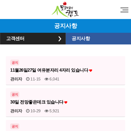
공지사항
고객센터
공지사항
공지
11월26일27일 여유분자리 4자리 있습니다
관리자
11-15
6,041
공지
30일 전망좋은데크 있습니다
관리자
10-29
5,921
공지