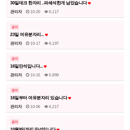
30일데크 한자리 ..파쇄석한개 남았습니다
관리자
10-20
6,117
공지
23일 여유분자리...
관리자
10-17
6,197
공지
16일만석입니다...
관리자
10-15
5,899
공지
16일부터 여유분자리 있습니다
관리자
10-06
6,217
공지
10월9일까지 만석입니다