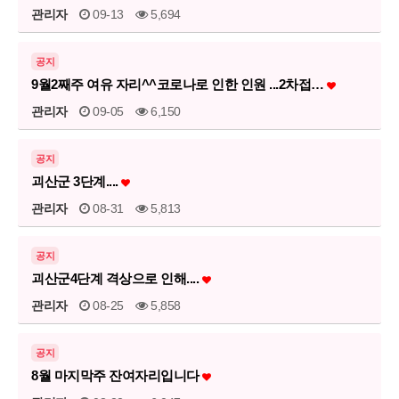
관리자
09-13
5,694
공지
9월2째주 여유 자리^^코로나로 인한 인원 ...2차접…
관리자
09-05
6,150
공지
괴산군 3단계....
관리자
08-31
5,813
공지
괴산군4단계 격상으로 인해....
관리자
08-25
5,858
공지
8월 마지막주 잔여자리입니다