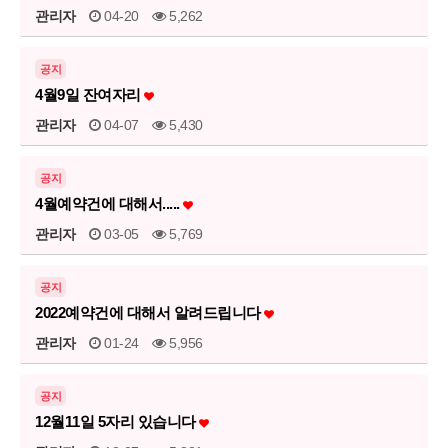
관리자
04-20
5,262
공지
4월9일 잔여자리
관리자
04-07
5,430
공지
4월예약건에 대해서.....
관리자
03-05
5,769
공지
2022예약건에 대해서 알려드립니다
관리자
01-24
5,956
공지
12월11일 5자리 있습니다