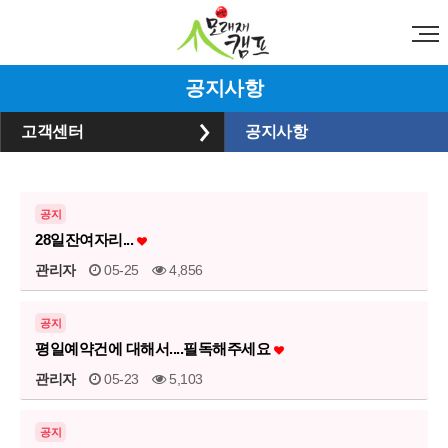
공지사항
고객센터
공지사항
공지
28일잔여자리...
관리자
05-25
4,856
공지
평일예약건에 대해서....필독해주세요
관리자
05-23
5,103
공지