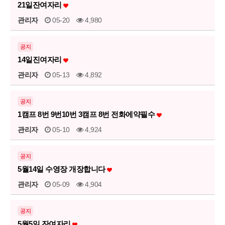
21일잔여자리
관리자
05-20
4,980
공지
14일진여자리
관리자
05-13
4,892
공지
1캠프 8번 9번10번 3캠프 8번 전화에약필수
관리자
05-10
4,924
공지
5월14일 수영장 개장합니다
관리자
05-09
4,904
공지
5월5일 잔여자리