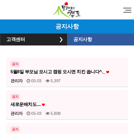
공지사항
고객센터
공지사항
공지
5월8일 부모님 모시고 캠핑 오시면 치킨 쏩니다^._
관리자
05-03
5,397
공지
새로운배치도....
관리자
05-03
5,808
공지