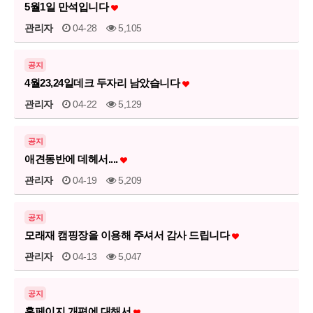
5월1일 만석입니다
관리자
04-28
5,105
공지
4월23,24일데크 두자리 남았습니다
관리자
04-22
5,129
공지
애견동반에 데헤서....
관리자
04-19
5,209
공지
모래재 캠핑장을 이용해 주셔서 감사 드립니다
관리자
04-13
5,047
공지
홈페이지 개편에 대해서