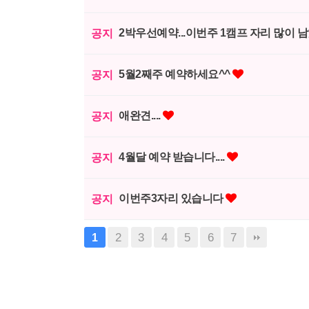
2박우선예약...이번주 1캠프 자리 많이 남
공지
5월2째주 예약하세요^^
공지
애완견....
공지
4월달 예약 받습니다....
공지
이번주3자리 있습니다
공지
2
3
4
5
6
7
1