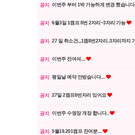
이번주 부터 1박 가능하게 변경 했습니
공지
6월3일 1캠프 8번 2자리~3자리 가능
공지
27 일 취소건,,,1캠8번2자리..3자리까지
공지
이번주 잔여석....
공지
평일날 예약 안받습니다....
공지
27일 2캠프6번자리 있어요
공지
이번주 수영장 개장 합니다..
공지
5월19.201캠프 잔여분....
공지