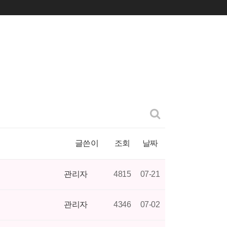
글쓴이
조회
날짜
관리자
4815
07-21
관리자
4346
07-02