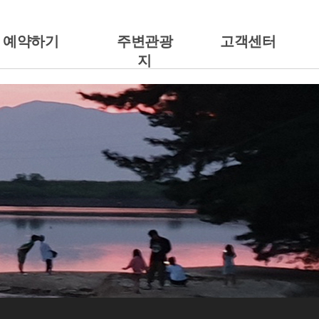
예약하기
주변관광
고객센터
지
예약안내
주변관광지
공지사항
캠핑에서 예약하기
갤러리