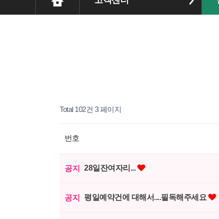
고객센터
Total 102건
3 페이지
번호
28일잔여자리...
공지
평일예약건에 대해서....필독해주세요
공지