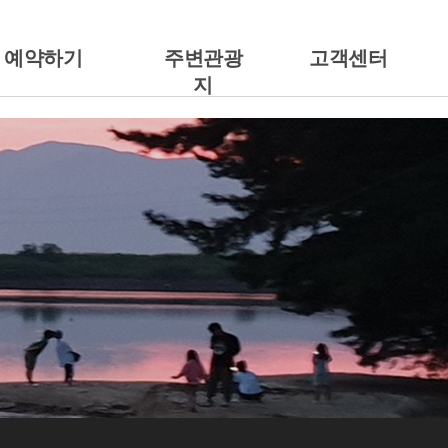
예약하기
주변관광
고객센터
지
예약안내
주변관광지
공지사항
캠핑에서 예약하기
갤러리