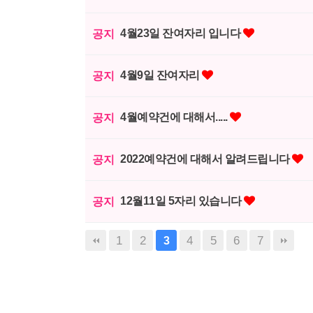
4월23일 잔여자리 입니다
공지
4월9일 잔여자리
공지
4월예약건에 대해서.....
공지
2022예약건에 대해서 알려드립니다
공지
12월11일 5자리 있습니다
공지
1
2
4
5
6
7
3