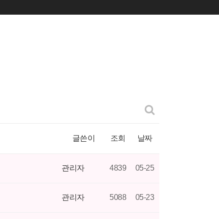
글쓴이
조회
날짜
관리자
4839
05-25
관리자
5088
05-23