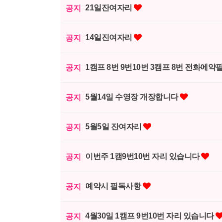
21일잔여자리
공지
14일진여자리
공지
1캠프 8번 9번10번 3캠프 8번 전화에약
공지
5월14일 수영장 개장합니다
공지
5월5일 잔여자리
공지
이번주 1캠9번10번 자리 있습니다
공지
예약시 필독사항
공지
4월30일 1캠프 9번10번 자리 있습니다
공지