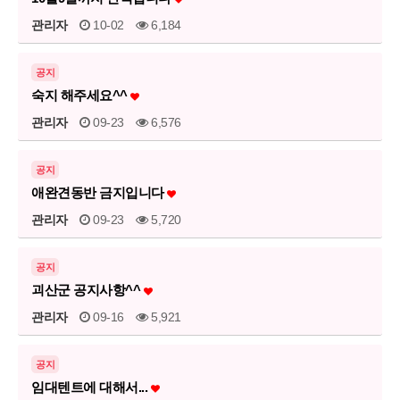
관리자
10-02
6,184
공지
숙지 해주세요^^
관리자
09-23
6,576
공지
애완견동반 금지입니다
관리자
09-23
5,720
공지
괴산군 공지사항^^
관리자
09-16
5,921
공지
임대텐트에 대해서...