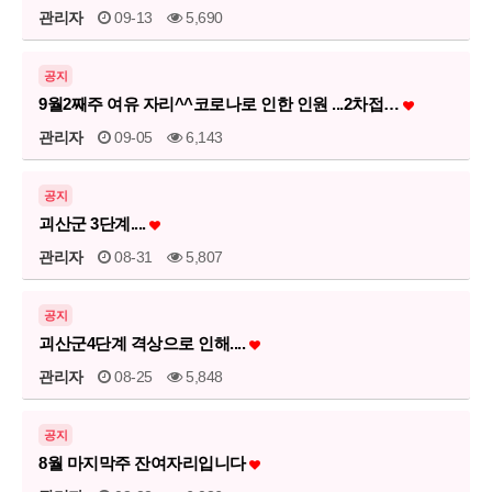
관리자
09-13
5,690
공지
9월2째주 여유 자리^^코로나로 인한 인원 ...2차접…
관리자
09-05
6,143
공지
괴산군 3단계....
관리자
08-31
5,807
공지
괴산군4단계 격상으로 인해....
관리자
08-25
5,848
공지
8월 마지막주 잔여자리입니다