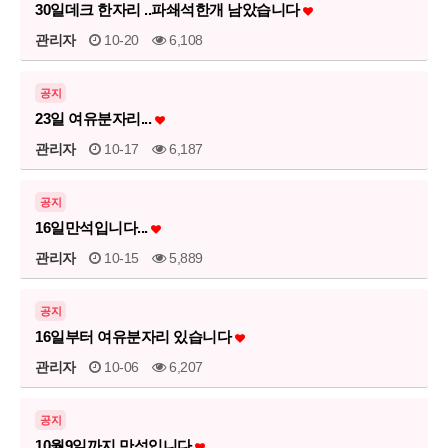
30일데크 한자리 ..파쇄석한개 남았습니다
관리자
10-20
6,108
공지
23일 여유분자리...
관리자
10-17
6,187
공지
16일만석입니다...
관리자
10-15
5,889
공지
16일부터 여유분자리 있습니다
관리자
10-06
6,207
공지
10월9일까지 만석입니다