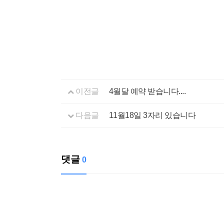
이전글
4월달 예약 받습니다....
다음글
11월18일 3자리 있습니다
댓글
0