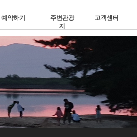
예약하기
주변관광
고객센터
지
예약안내
주변관광지
공지사항
캠핑에서 예약하기
갤러리