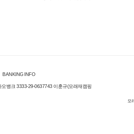
BANKING INFO
오뱅크 3333-29-0637743 이훈규(모래재캠핑
모래