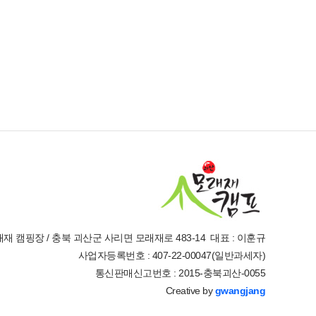
재 캠핑장 / 충북 괴산군 사리면 모래재로 483-14 대표 : 이훈규
사업자등록번호 : 407-22-00047(일반과세자)
통신판매신고번호 : 2015-충북괴산-0055
Creative by
gwangjang