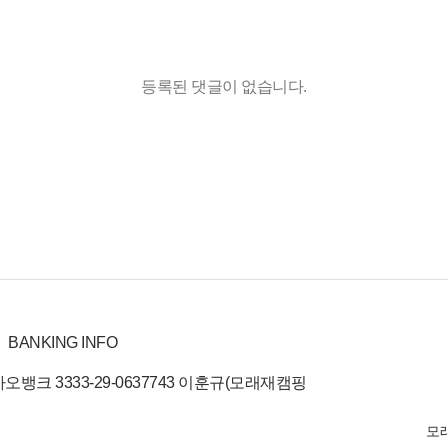
등록된 댓글이 없습니다.
BANKING INFO
오뱅크 3333-29-0637743 이훈규(모래재캠핑
모래