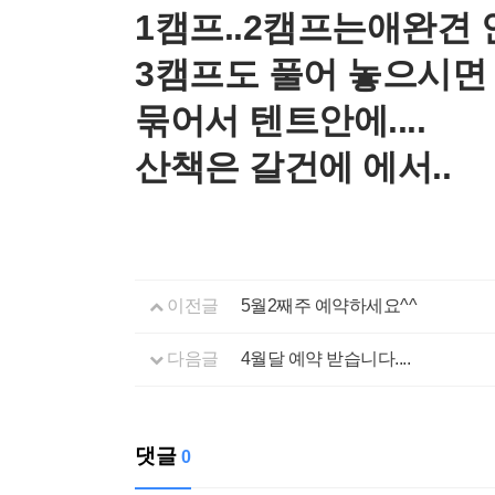
1캠프..2캠프는애완견
3캠프도 풀어 놓으시면 
묶어서 텐트안에....
산책은 갈건에 에서..
이전글
5월2째주 예약하세요^^
다음글
4월달 예약 받습니다....
댓글
0