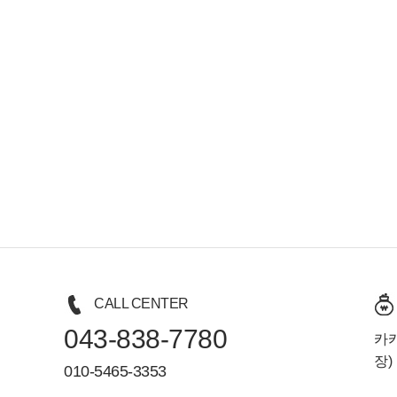
CALL CENTER
043-838-7780
카카
장)
010-5465-3353