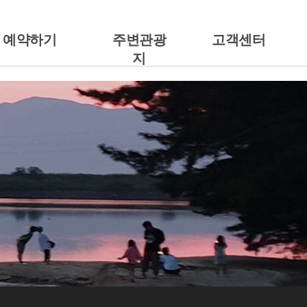
예약하기
주변관광
고객센터
지
예약안내
주변관광지
공지사항
캠핑에서 예약하기
갤러리