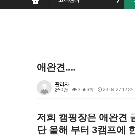
고객센터
애완견....
관리자
0건
3,666회
23-04-27 12:35
​저희 캠핑장은 애완견 금
단 올해 부터 3캠프에