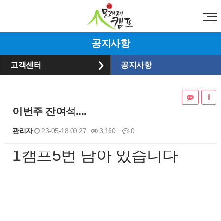
공지사항
고객센터
공지사항
이번주 잔여석....
관리자
23-05-18 09:27
3,160
0
1캠프5번 남아 있습니다
본문