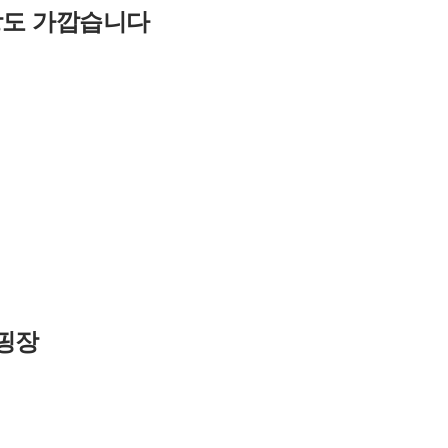
장도 가깝습니다
핑장