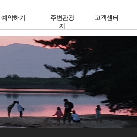
예약하기
주변관광
고객센터
지
예약안내
주변관광지
공지사항
캠핑에서 예약하기
갤러리