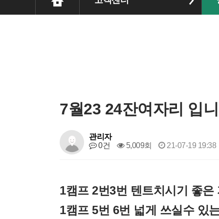
고객센터
7월23 24잔여자리 입니
관리자
0건
5,009회
21-07-19 19:38
​1캠프 2번3번 텐트치시기 좋은
1캠프 5번 6번 넓게 쓰실수 