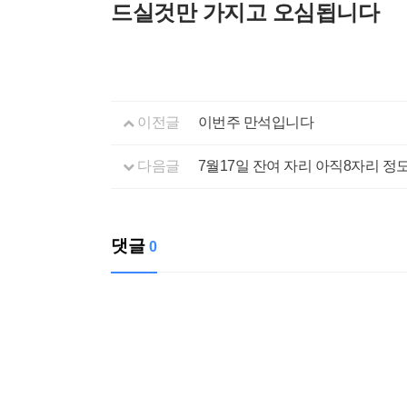
드실것만 가지고 오심됩니다
이전글
이번주 만석입니다
다음글
7월17일 잔여 자리 아직8자리 
댓글
0