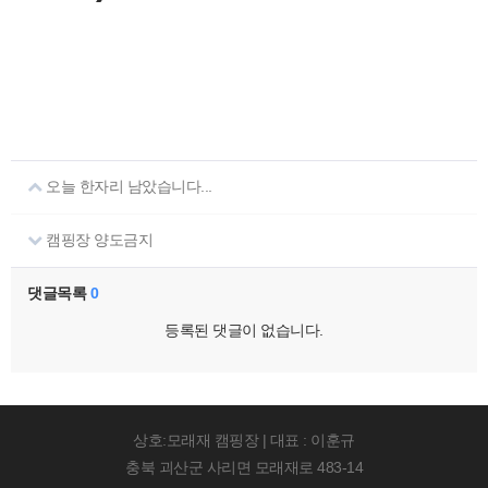
오늘 한자리 남았습니다...
캠핑장 양도금지
댓글목록
0
등록된 댓글이 없습니다.
상호:모래재 캠핑장 | 대표 : 이훈규
충북 괴산군 사리면 모래재로 483-14