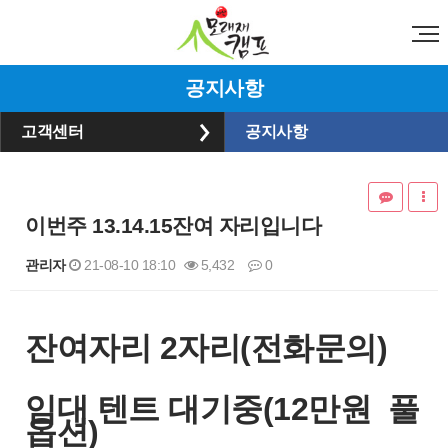
공지사항
고객센터
공지사항
이번주 13.14.15잔여 자리입니다
관리자
21-08-10 18:10
5,432
0
본문
잔여자리 2자리(전화문의)
임대 텐트 대기중(12만원 풀
옵션)