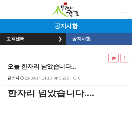
공지사항
고객센터
공지사항
오늘 한자리 남았습니다...
관리자
21-08-14 14:13
5,276
0
​한자리 넘았습니다....
본문