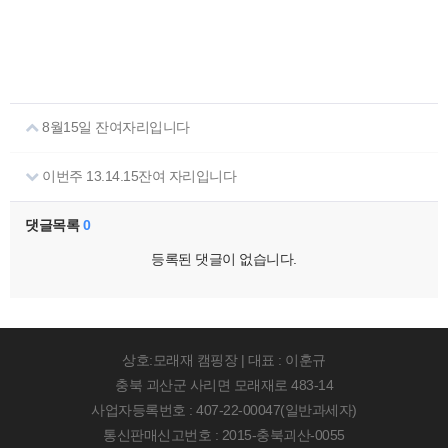
8월15일 잔여자리입니다
이번주 13.14.15잔여 자리입니다
댓글목록
0
등록된 댓글이 없습니다.
상호:모래재 캠핑장 | 대표 : 이훈규
충북 괴산군 사리면 모래재로 483-14
사업자등록번호 : 407-22-00047(일반과세자)
통신판매신고번호 : 2015-충북괴산-0055