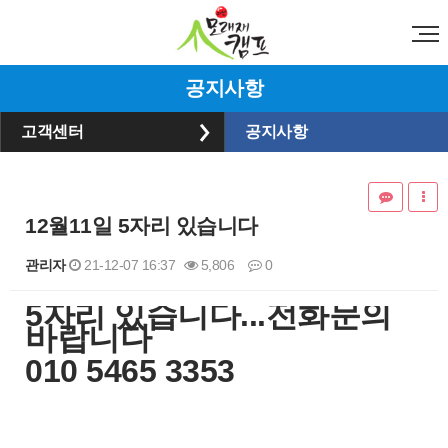
공지사항
고객센터
공지사항
12월11일 5자리 있습니다
관리자
21-12-07 16:37
5,806
0
​5자리 있습니다...전화문의
본문
바랍니다
010 5465 3353