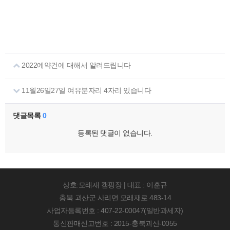
2022예약건에 대해서 알려드립니다
11월26일27일 여유분자리 4자리 있습니다
댓글목록
0
등록된 댓글이 없습니다.
상호:모래재 캠핑장 | 대표 : 이훈규
충북 괴산군 사리면 모래재로 483-14
사업자등록번호 : 407-22-00047(일반과세자)
통신판매신고번호 : 2015-충북괴산-0055