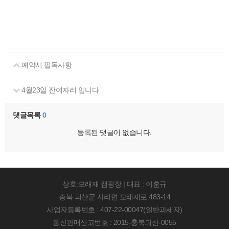
예약시 필독사항
4월23일 잔여자리 입니다
댓글목록
0
등록된 댓글이 없습니다.
상호:모래재 캠핑장 | 대표 : 이훈규
충북 괴산군 사리면 모래재로 483-14
사업자등록번호 : 407-22-00047(일반과세자)
통신판매신고번호 : 2015-충북괴산-0055