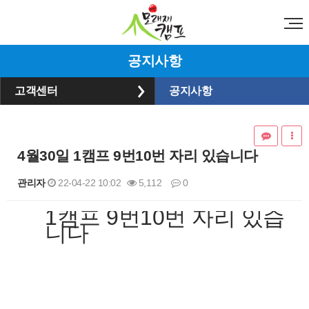
공지사항
고객센터
공지사항
4월30일 1캠프 9번10번 자리 있습니다
관리자
22-04-22 10:02
5,112
0
1캠프 9번10번 자리 있습
본문
니다