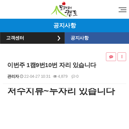
공지사항
고객센터
공지사항
이번주 1캠9번10번 자리 있습니다
관리자
22-04-27 10:31
4,879
0
​저수지뷰~두자리 있습니다
본문