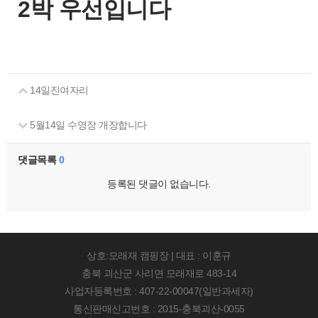
2박 우선입니다
14일진여자리
5월14일 수영장 개장합니다
댓글목록
0
등록된 댓글이 없습니다.
상호:모래재 캠핑장 | 대표 : 이훈규
충북 괴산군 사리면 모래재로 483-14
사업자등록번호 : 407-22-00047(일반과세자)
통신판매신고번호 : 2015-충북괴산-0055