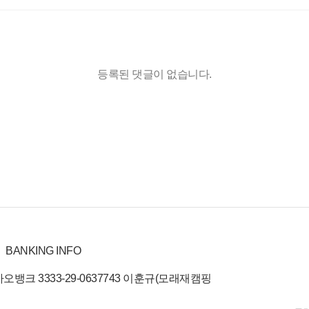
등록된 댓글이 없습니다.
BANKING INFO
오뱅크 3333-29-0637743 이훈규(모래재캠핑