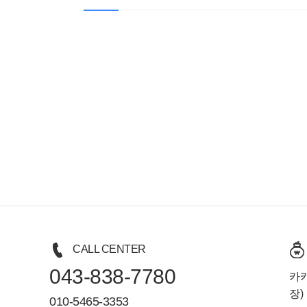
CALL CENTER
043-838-7780
카카
장)
010-5465-3353