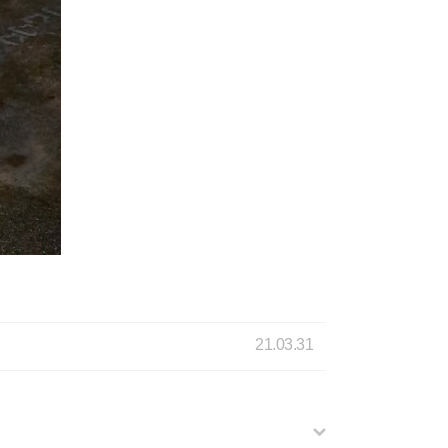
21.03.31