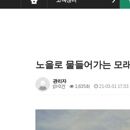
고객센터
노을로 물들어가는 모
관리자
0건
1,635회
21-03-31 17:33