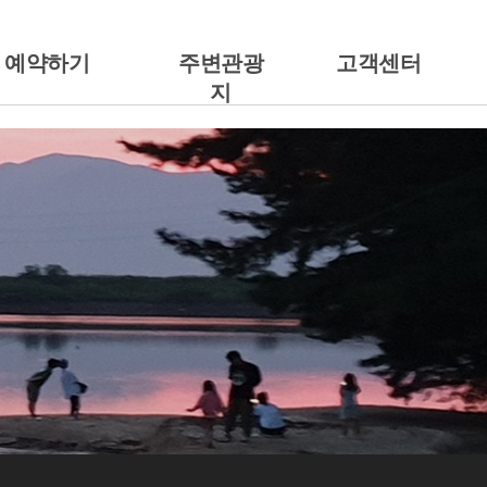
예약하기
주변관광
고객센터
지
예약안내
주변관광지
공지사항
캠핑에서 예약하기
갤러리