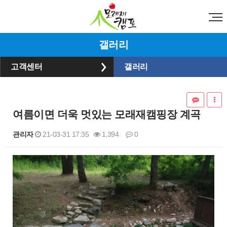
갤러리
고객센터
갤러리
여름이면 더욱 멋있는 모래재캠핑장 계곡
관리자
21-03-31 17:35
1,394
0
본문