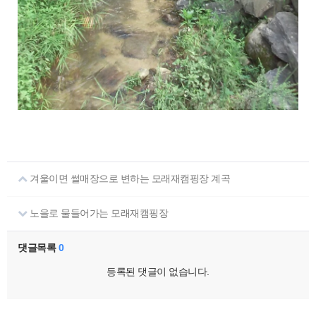
겨울이면 썰매장으로 변하는 모래재캠핑장 계곡
노을로 물들어가는 모래재캠핑장
댓글목록
0
등록된 댓글이 없습니다.